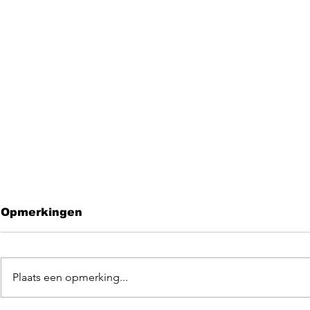
Opmerkingen
Plaats een opmerking...
Leave me 