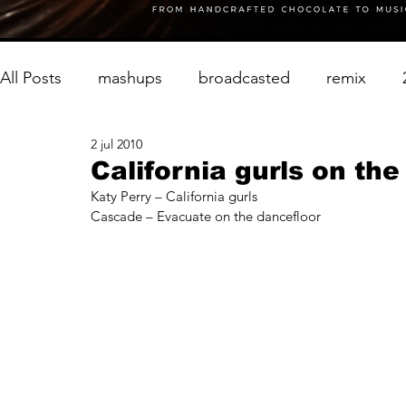
All Posts
mashups
broadcasted
remix
2 jul 2010
California gurls on the
Katy Perry – California gurls
Cascade – Evacuate on the dancefloor