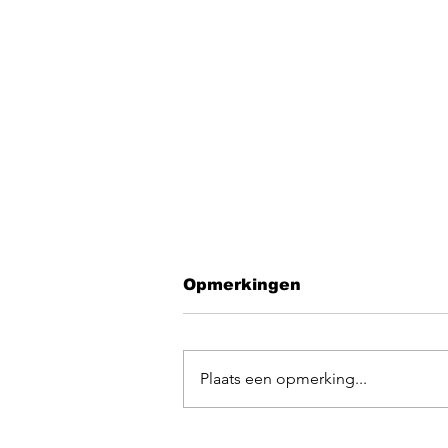
Opmerkingen
Plaats een opmerking...
EGOpop memorial