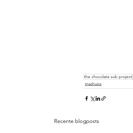
the chocolate sub project
mashups
Recente blogposts