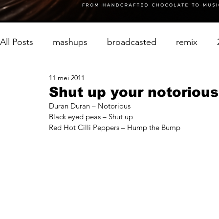
All Posts
mashups
broadcasted
remix
11 mei 2011
Shut up your notoriou
Duran Duran – Notorious
Black eyed peas – Shut up
Red Hot Cilli Peppers – Hump the Bump