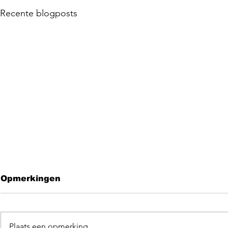
Recente blogposts
Opmerkingen
Plaats een opmerking...