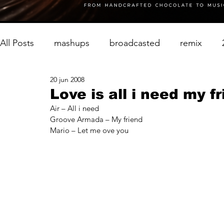
All Posts
mashups
broadcasted
remix
20 jun 2008
Love is all i need my f
Air – All i need
Groove Armada – My friend
Mario – Let me ove you