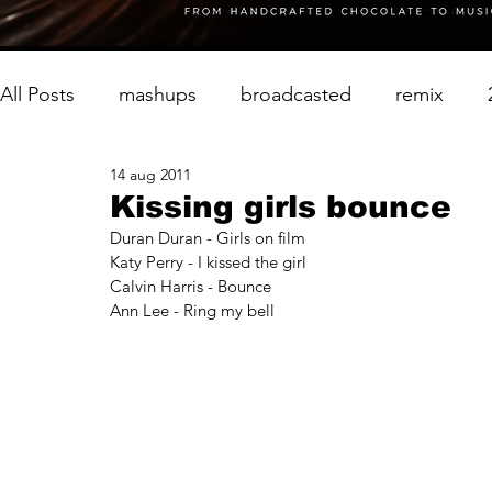
All Posts
mashups
broadcasted
remix
14 aug 2011
Kissing girls bounce
Duran Duran - Girls on film
Katy Perry - I kissed the girl
Calvin Harris - Bounce
Ann Lee - Ring my bell