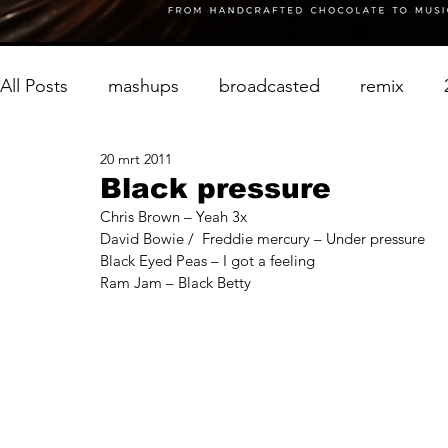
All Posts
mashups
broadcasted
remix
20 mrt 2011
Black pressure
Chris Brown – Yeah 3x
David Bowie /  Freddie mercury – Under pressure
Black Eyed Peas – I got a feeling
Ram Jam – Black Betty