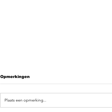
Opmerkingen
Plaats een opmerking...
Leave me 