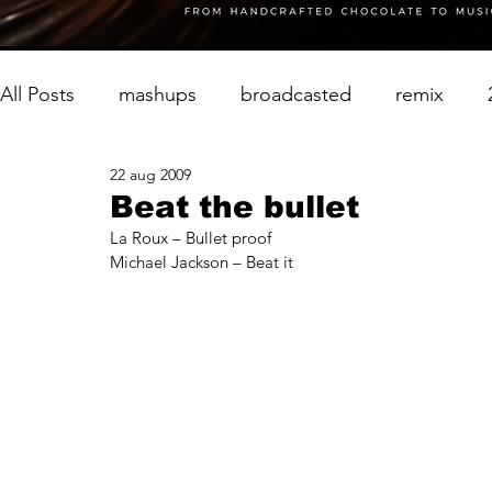
All Posts
mashups
broadcasted
remix
22 aug 2009
Beat the bullet
La Roux – Bullet proof
Michael Jackson – Beat it