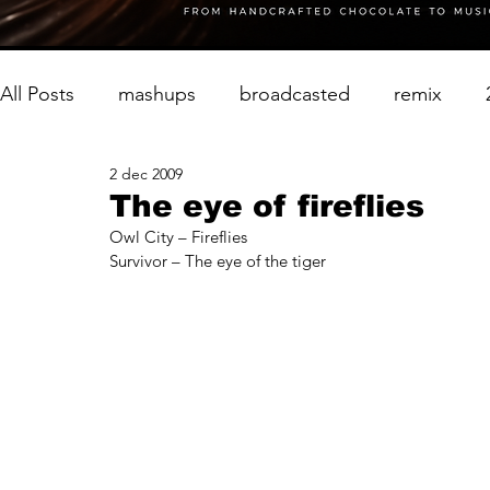
All Posts
mashups
broadcasted
remix
2 dec 2009
The eye of fireflies
Owl City – Fireflies
Survivor – The eye of the tiger