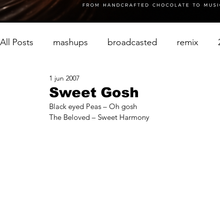
All Posts
mashups
broadcasted
remix
1 jun 2007
Sweet Gosh
Black eyed Peas – Oh gosh
The Beloved – Sweet Harmony