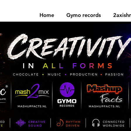
Home
Gymo records
2axis