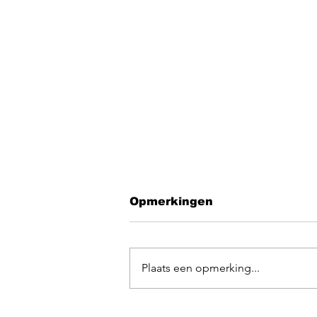
Opmerkingen
Plaats een opmerking...
EGOpop memorial