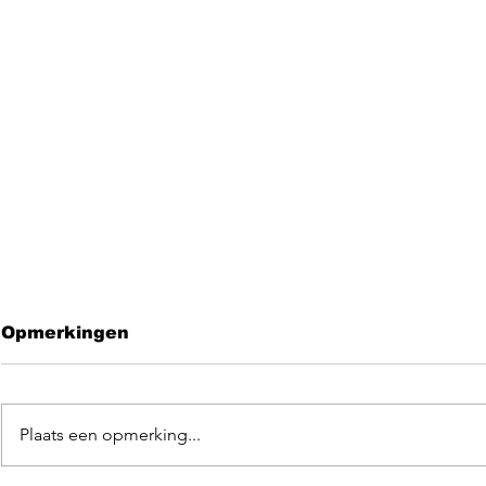
Opmerkingen
Plaats een opmerking...
Leave me 