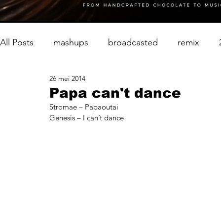
All Posts
mashups
broadcasted
remix
26 mei 2014
Papa can't dance
Stromae – Papaoutai
Genesis – I can’t dance