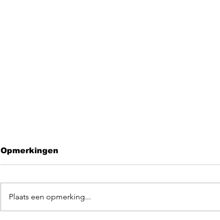
Opmerkingen
Plaats een opmerking...
Leave me 