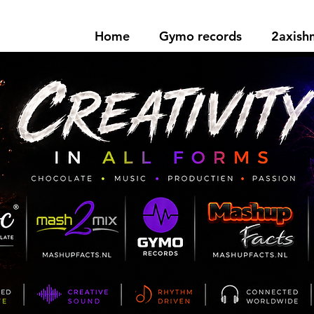
Home
Gymo records
2axis