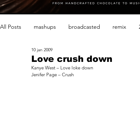
All Posts
mashups
broadcasted
remix
10 jan 2009
Love crush down
Kanye West – Love loke down
Jenifer Page – Crush