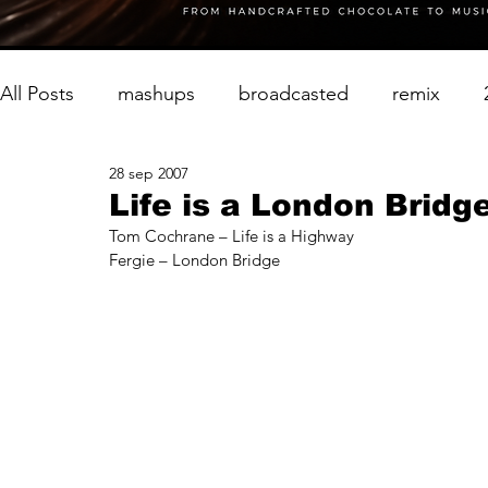
All Posts
mashups
broadcasted
remix
28 sep 2007
Life is a London Bridg
Tom Cochrane – Life is a Highway
Fergie – London Bridge