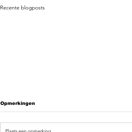
Recente blogposts
Opmerkingen
Plaats een opmerking...