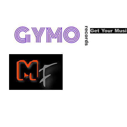
EGOpop memorial
mashup 2025
GYMO
records
Get Your Mus