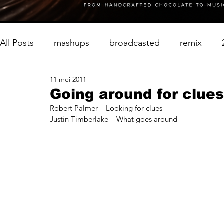
All Posts
mashups
broadcasted
remix
11 mei 2011
Going around for clues
Robert Palmer – Looking for clues
Justin Timberlake – What goes around