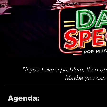
"If you have a problem, If no on
Maybe you can h
Agenda: